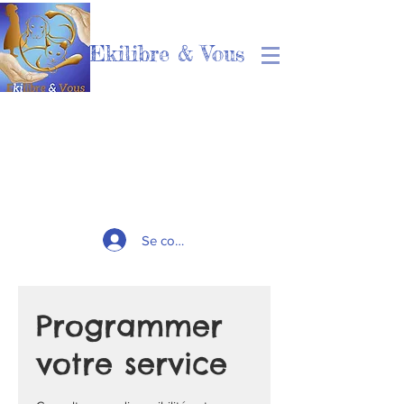
Ekilibre & Vous
Se connecter
Programmer
votre service