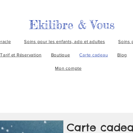
Ekilibre & Vous
racle
Soins pour les enfants, ado et adultes
Soins 
Tarif et Réservation
Boutique
Carte cadeau
Blog
Mon compte
Carte cade