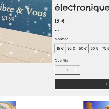
électroniqu
15 €
Montant
15 €
30 €
50 €
60 €
75 
Quantité
Ac