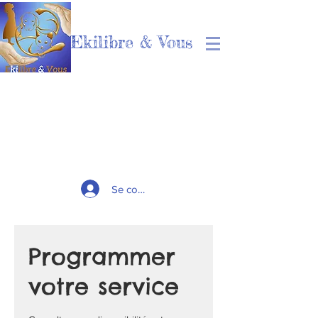
Ekilibre & Vous
Se connecter
Programmer
votre service