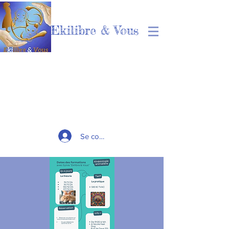
Ekilibre & Vous
Se connecter