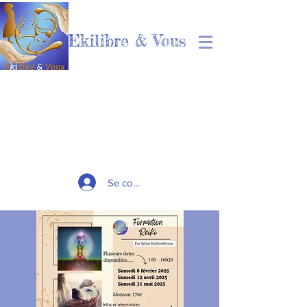
Ekilibre & Vous
Se connecter