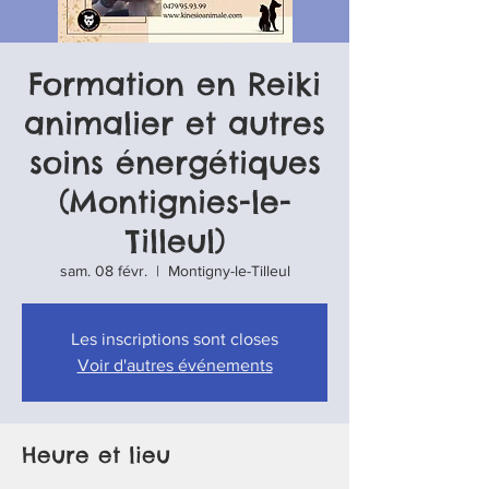
Formation en Reiki
animalier et autres
soins énergétiques
(Montignies-le-
Tilleul)
sam. 08 févr.
  |  
Montigny-le-Tilleul
Les inscriptions sont closes
Voir d'autres événements
Heure et lieu