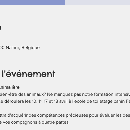
u
00 Namur, Belgique
 l'événement
Animalière
bien-être des animaux? Ne manquez pas notre formation intensiv
 déroulera les 10, 11, 17 et 18 avril à l'école de toilettage canin 
tra d'acquérir des compétences précieuses pour évaluer les dés
de vos compagnons à quatre pattes.