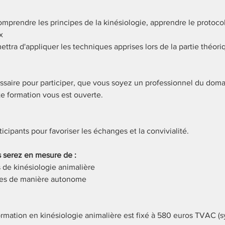
omprendre les principes de la kinésiologie, apprendre le protocol
x
ettra d'appliquer les techniques apprises lors de la partie théori
ssaire pour participer, que vous soyez un professionnel du doma
e formation vous est ouverte.
ticipants pour favoriser les échanges et la convivialité.
us serez en mesure de :
s de kinésiologie animalière
ues de manière autonome
ormation en kinésiologie animalière est fixé à 580 euros TVAC (syl