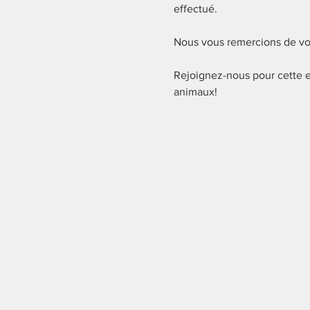
effectué.
Nous vous remercions de vo
Rejoignez-nous pour cette e
animaux!