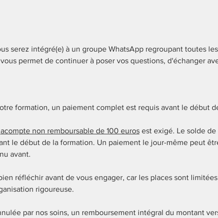
vous serez intégré(e) à un groupe WhatsApp regroupant toutes les
vous permet de continuer à poser vos questions, d'échanger avec
notre formation, un paiement complet est requis avant le début de
 
acompte non remboursable de 100 euros
 est exigé. Le solde de
ant le début de la formation. Un paiement le jour-même peut êt
nu avant.
n réfléchir avant de vous engager, car les places sont limitées e
ganisation rigoureuse.
 annulée par nos soins, un remboursement intégral du montant ve