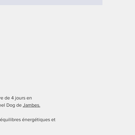
e de 4 jours en 
Feel Dog de 
Jambes.
équilibres énergétiques et 