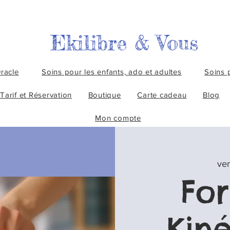
Ekilibre & Vous
racle
Soins pour les enfants, ado et adultes
Soins 
Tarif et Réservation
Boutique
Carte cadeau
Blog
Mon compte
ven
Fo
Kiné