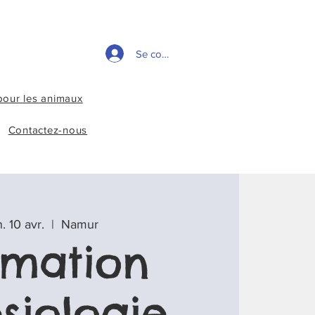
Se connecter
pour les animaux
Contactez-nous
. 10 avr.
  |  
Namur
rmation
siologie