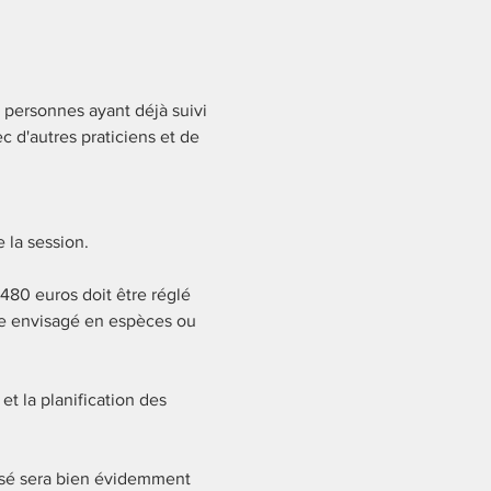
 personnes ayant déjà suivi 
 d'autres praticiens et de 
 la session.
480 euros doit être réglé 
re envisagé en espèces ou 
t la planification des 
rsé sera bien évidemment 