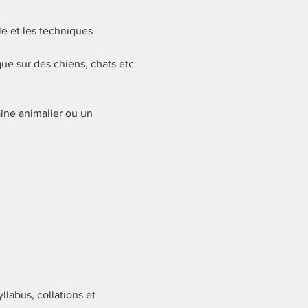
e et les techniques 
que sur des chiens, chats etc
ine animalier ou un 
labus, collations et 