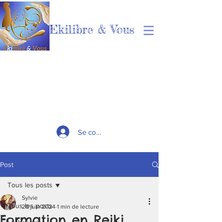
Ekilibre & Vous
Se connecter
Post
Tous les posts
Sylvie
Tous les posts
20 juin 2024
1 min de lecture
Formation en Reiki