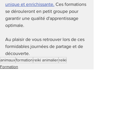
unique et enrichissante.
 Ces formations 
se dérouleront en petit groupe pour 
garantir une qualité d'apprentissage 
optimale.
Au plaisir de vous retrouver lors de ces 
formidables journées de partage et de 
découverte.
animaux
formation
reiki animalier
reiki
Formation
Reiki animalier
Voir tout
Posts récents