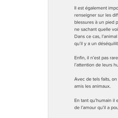
Il est également impo
renseigner sur les di
blessures à un pied p
ne sachant quelle vo
Dans ce cas, l’animal
qu’il y a un déséquili
Enfin, il n’est pas r
l’attention de leurs 
Avec de tels faits, 
amis les animaux.
En tant qu’humain il 
de l’amour qu’il a po