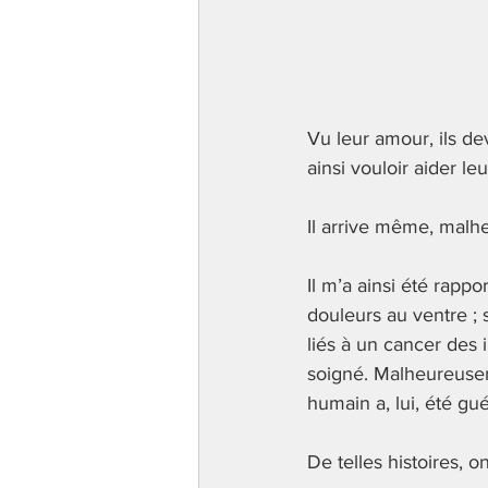
Vu leur amour, ils de
ainsi vouloir aider l
Il arrive même, malh
Il m’a ainsi été rappo
douleurs au ventre ; 
liés à un cancer des 
soigné. Malheureuseme
humain a, lui, été guér
De telles histoires,