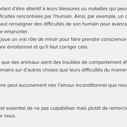
rtant d’être attentif à leurs blessures ou maladies qui pe
fficultés rencontrées par l’humain. Ainsi, par exemple, un 
eut renseigner des difficultés de son humain pour avancer
ie emprunter. 
 joue un vrai rôle de miroir pour faire prendre conscienc
bre émotionnel et qu’il faut corriger cela. 
are que des animaux aient des troubles de comportement afin
humains sur d’autres choses que leurs difficultés du momen
on ne peut aucunement nier l’amour inconditionnel que nou
est essentiel de ne pas culpabiliser mais plutôt de remerci
ur nous. 