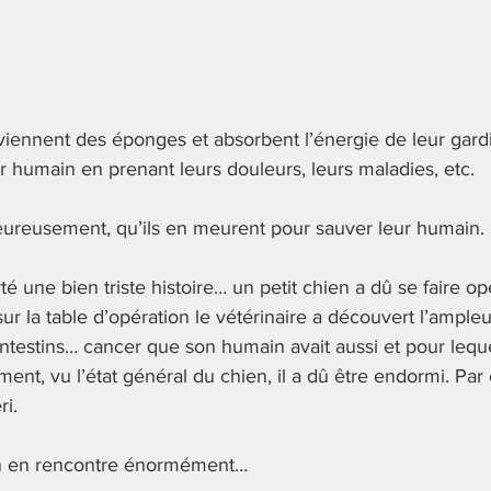
viennent des éponges et absorbent l’énergie de leur gardi
eur humain en prenant leurs douleurs, leurs maladies, etc. 
eureusement, qu’ils en meurent pour sauver leur humain. 
rté une bien triste histoire… un petit chien a dû se faire o
sur la table d’opération le vétérinaire a découvert l’ample
intestins… cancer que son humain avait aussi et pour lequel 
nt, vu l’état général du chien, il a dû être endormi. Par 
i. 
 on en rencontre énormément… 