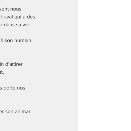
uvent nous 
cheval qui a des 
 dans sa vie, 
e à son humain 
 d’attirer 
t. 
s porte nos 
er son animal 