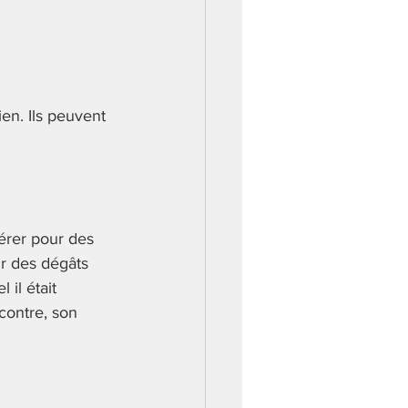
en. Ils peuvent 
pérer pour des 
ur des dégâts 
il était 
contre, son 