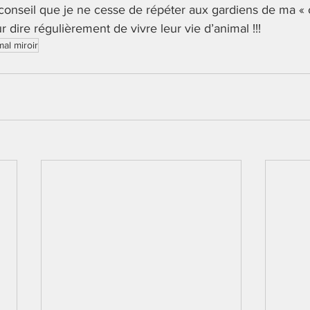
conseil que je ne cesse de répéter aux gardiens de ma « c
r dire régulièrement de vivre leur vie d’animal !!!
mal miroir