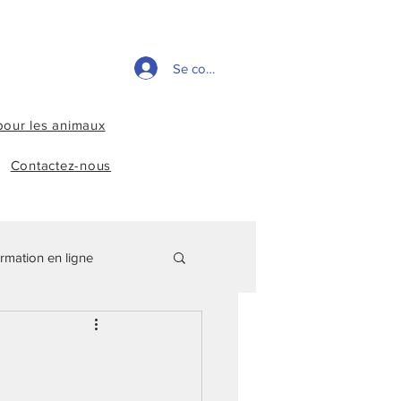
Se connecter
pour les animaux
Contactez-nous
rmation en ligne
Kinésiologie
eiki
chakras