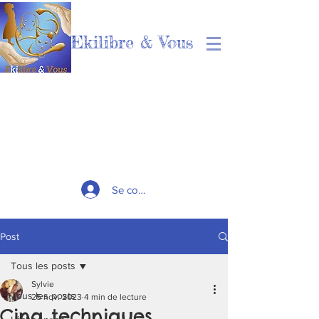
Ekilibre & Vous
Se connecter
Post
Tous les posts
Sylvie
Tous les posts
25 nov. 2023
4 min de lecture
Cinq techniques