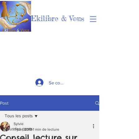
Ekilibre & Vous
Se connecter
Post
Tous les posts
Sylvie
Tous les posts
11 juin 2019
1 min de lecture
Conseil lecture sur