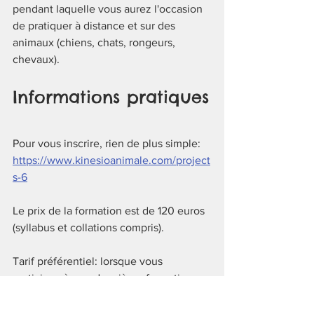
pendant laquelle vous aurez l'occasion 
de pratiquer à distance et sur des 
animaux (chiens, chats, rongeurs, 
chevaux).
Informations pratiques
Pour vous inscrire, rien de plus simple: 
https://www.kinesioanimale.com/project
s-6
Le prix de la formation est de 120 euros 
(syllabus et collations compris). 
Tarif préférentiel: lorsque vous 
participez à une deuxième formation, 
celle-ci reviendra au prix de 80 euros 
(cela vaut aussi pour les participants des 