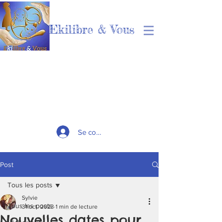
Ekilibre & Vous
Se connecter
Post
Tous les posts
Sylvie
Tous les posts
31 oct. 2023
1 min de lecture
Nouvelles dates pour